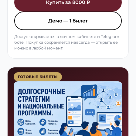
Купить за 8000 ₽
Демо — 1 билет
Доступ открывается в личном кабинете и Telegram-
боте. Покупка сохраняется навсегда — открыть её
можно в любой момент.
ГОТОВЫЕ БИЛЕТЫ