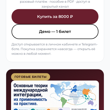
разовый платёж · пособие в PDF · доступ в
закрытый канал
Купить за 8000 ₽
Демо — 1 билет
Доступ открывается в личном кабинете и Telegram-
боте. Покупка сохраняется навсегда — открыть её
можно в любой момент.
ГОТОВЫЕ БИЛЕТЫ