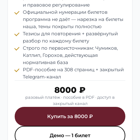
и правовое регулирование
Официальной нумерации билетов
программа не даёт — нарезка на билеты
наша, темы покрыты полностью
Тезисы для повторения + развёрнутый
разбор по каждому билету
Строго по первоисточникам: Чумиков,
Катлип, Горохов, действующая
нормативная база
PDF-пособие на 308 страниц + закрытый
Telegram-канал
8000 ₽
разовый платёж · пособие в PDF · доступ в
закрытый канал
Купить за 8000 ₽
Демо — 1 билет