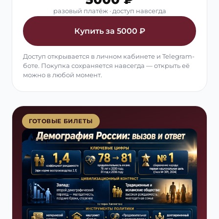
разовый платёж · доступ навсегда
Купить за 5000 ₽
Доступ открывается в личном кабинете и Telegram-
боте. Покупка сохраняется навсегда — открыть её
можно в любой момент.
ГОТОВЫЕ БИЛЕТЫ