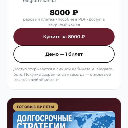
Telegram-канал
8000 ₽
разовый платёж · пособие в PDF · доступ в
закрытый канал
Купить за 8000 ₽
Демо — 1 билет
Доступ открывается в личном кабинете и Telegram-
боте. Покупка сохраняется навсегда — открыть её
можно в любой момент.
ГОТОВЫЕ БИЛЕТЫ