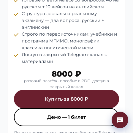
русском + 10 кейсов на английском
Структура зеркальна реальному
экзамену — два вопроса: русский +
английский
Строго по первоисточникам: учебники и
программа МГИМО, монографии,
классика политической мысли
Доступ в закрытый Telegram-канал с
материалами
8000 ₽
разовый платёж · пособие в PDF · доступ в
закрытый канал
Купить за 8000 ₽
Демо — 1 билет
Доступ открывается в личном кабинете и Telegram-