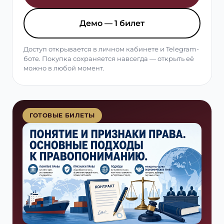
Демо — 1 билет
Доступ открывается в личном кабинете и Telegram-
боте. Покупка сохраняется навсегда — открыть её
можно в любой момент.
ГОТОВЫЕ БИЛЕТЫ