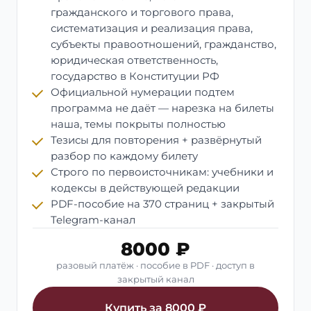
гражданского и торгового права,
систематизация и реализация права,
субъекты правоотношений, гражданство,
юридическая ответственность,
государство в Конституции РФ
Официальной нумерации подтем
программа не даёт — нарезка на билеты
наша, темы покрыты полностью
Тезисы для повторения + развёрнутый
разбор по каждому билету
Строго по первоисточникам: учебники и
кодексы в действующей редакции
PDF-пособие на 370 страниц + закрытый
Telegram-канал
8000 ₽
разовый платёж · пособие в PDF · доступ в
закрытый канал
Купить за 8000 ₽