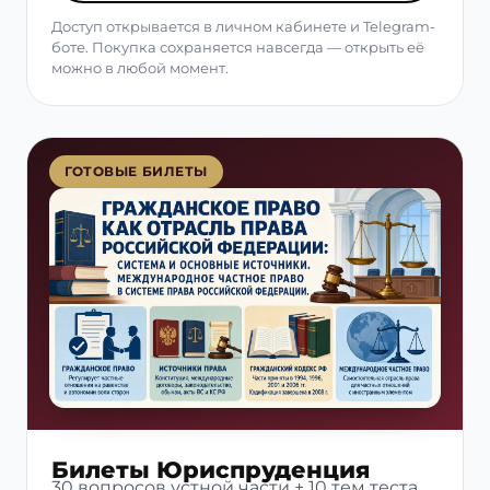
Доступ открывается в личном кабинете и Telegram-
боте. Покупка сохраняется навсегда — открыть её
можно в любой момент.
ГОТОВЫЕ БИЛЕТЫ
Билеты Юриспруденция
30 вопросов устной части + 10 тем теста