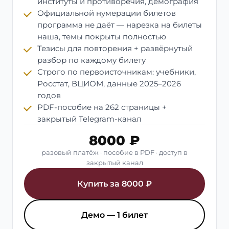
институты и противоречия, демография
Официальной нумерации билетов
программа не даёт — нарезка на билеты
наша, темы покрыты полностью
Тезисы для повторения + развёрнутый
разбор по каждому билету
Строго по первоисточникам: учебники,
Росстат, ВЦИОМ, данные 2025–2026
годов
PDF-пособие на 262 страницы +
закрытый Telegram-канал
8000 ₽
разовый платёж · пособие в PDF · доступ в
закрытый канал
Купить за 8000 ₽
Демо — 1 билет