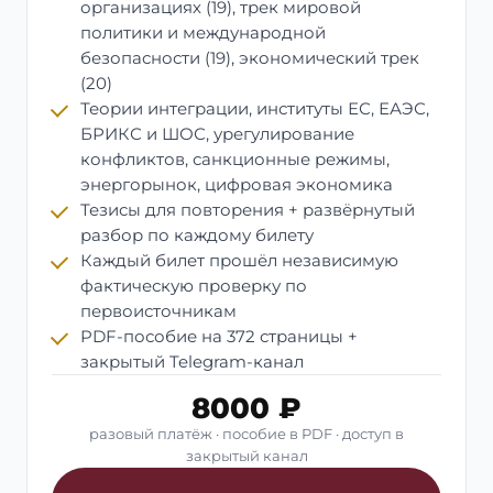
организациях (19), трек мировой
политики и международной
безопасности (19), экономический трек
(20)
Теории интеграции, институты ЕС, ЕАЭС,
БРИКС и ШОС, урегулирование
конфликтов, санкционные режимы,
энергорынок, цифровая экономика
Тезисы для повторения + развёрнутый
разбор по каждому билету
Каждый билет прошёл независимую
фактическую проверку по
первоисточникам
PDF-пособие на 372 страницы +
закрытый Telegram-канал
8000 ₽
разовый платёж · пособие в PDF · доступ в
закрытый канал