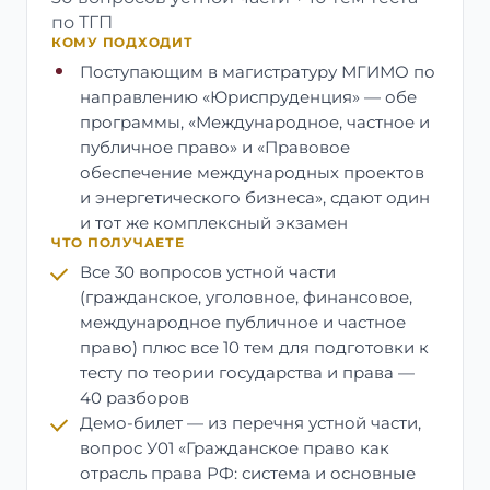
по ТГП
КОМУ ПОДХОДИТ
Поступающим в магистратуру МГИМО по
направлению «Юриспруденция» — обе
программы, «Международное, частное и
публичное право» и «Правовое
обеспечение международных проектов
и энергетического бизнеса», сдают один
и тот же комплексный экзамен
ЧТО ПОЛУЧАЕТЕ
Все 30 вопросов устной части
(гражданское, уголовное, финансовое,
международное публичное и частное
право) плюс все 10 тем для подготовки к
тесту по теории государства и права —
40 разборов
Демо-билет — из перечня устной части,
вопрос У01 «Гражданское право как
отрасль права РФ: система и основные