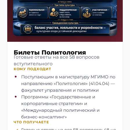
Билеты Политология
Готовые ответы на все 58 вопросов
вступительного
КОМУ ПОДХОДИТ
Поступающим в магистратуру МГИМО по
направлению «Политология» (41.04.04) —
факультет управления и политики
Программы «Государственные и
корпоративные стратегии» и
«Международный политический и
бизнес-консалтинг»
ЧТО ПОЛУЧАЕТЕ
Готовые ответы на все 58 вопросов: 48 на