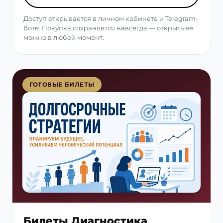
Доступ открывается в личном кабинете и Telegram-
боте. Покупка сохраняется навсегда — открыть её
можно в любой момент.
ГОТОВЫЕ БИЛЕТЫ
Билеты Диагностика