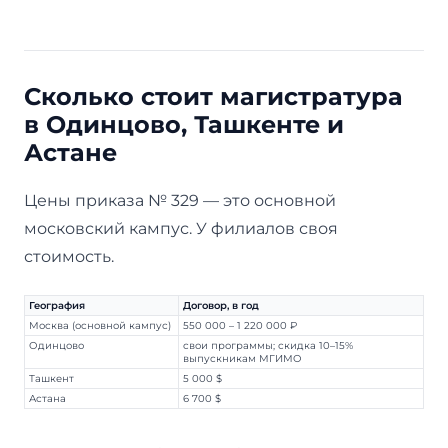
Сколько стоит магистратура
в Одинцово, Ташкенте и
Астане
Цены приказа № 329 — это основной
московский кампус. У филиалов своя
стоимость.
География
Договор, в год
Москва (основной кампус)
550 000 – 1 220 000 ₽
Одинцово
свои программы; скидка 10–15%
выпускникам МГИМО
Ташкент
5 000 $
Астана
6 700 $