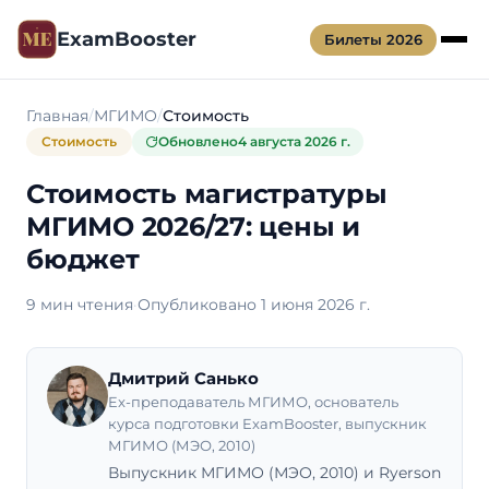
ExamBooster
Билеты 2026
Главная
МГИМО
Стоимость
Стоимость
Обновлено
4 августа 2026 г.
Стоимость магистратуры
МГИМО 2026/27: цены и
бюджет
9 мин чтения
·
Опубликовано 1 июня 2026 г.
Дмитрий Санько
Ex-преподаватель МГИМО, основатель
курса подготовки ExamBooster, выпускник
МГИМО (МЭО, 2010)
Выпускник МГИМО (МЭО, 2010) и Ryerson