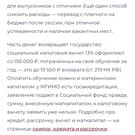
для выпускников с отличием. Ещё один способ
снизить расходы — перевод с платного на
бюджет после сессии, при отличной
успеваемости и наличии вакантных мест.
Часть денег возвращает государство:
социальный налоговый вычет 13% оформляют
со 150 000 ₽, потраченных на своё обучение за
год, — это до 19 500 ₽ возврата (ст. 219 НК РФ).
Оплатить обучение можно и материнским
капиталом: у МГИМО есть госаккредитация,
заявление подают в Социальный фонд; правда,
сумму, внесённую маткапиталом, к налоговому
вычету заявить уже нельзя. Подробно про
кредит, рассрочку, вычет и маткапитал — на
странице
скидок, кредита и рассрочки
.