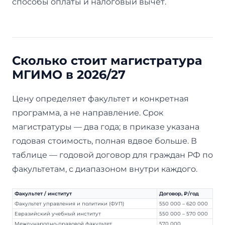
способы оплаты и налоговый вычет.
Сколько стоит магистратура
МГИМО в 2026/27
Цену определяет факультет и конкретная
программа, а не направление. Срок
магистратуры — два года; в приказе указана
годовая стоимость, полная вдвое больше. В
таблице — годовой договор для граждан РФ по
факультетам, с диапазоном внутри каждого.
Факультет / институт
Договор, ₽/год
Факультет управления и политики (ФУП)
550 000 – 620 000
Евразийский учебный институт
550 000 – 570 000
Международно-правовой факультет
570 000