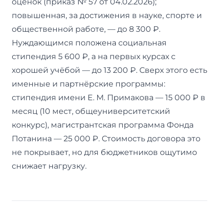
оценок (приказ № 57 от 04.02.2026);
повышенная, за достижения в науке, спорте и
общественной работе, — до 8 300 ₽.
Нуждающимся положена социальная
стипендия 5 600 ₽, а на первых курсах с
хорошей учёбой — до 13 200 ₽. Сверх этого есть
именные и партнёрские программы:
стипендия имени Е. М. Примакова — 15 000 ₽ в
месяц (10 мест, общеуниверситетский
конкурс), магистрантская программа Фонда
Потанина — 25 000 ₽. Стоимость договора это
не покрывает, но для бюджетников ощутимо
снижает нагрузку.