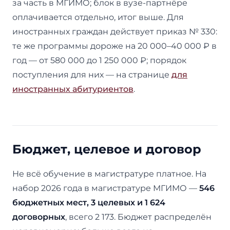
за часть в МГИМО; блок в вузе-партнёре
оплачивается отдельно, итог выше. Для
иностранных граждан действует приказ № 330:
те же программы дороже на 20 000–40 000 ₽ в
год — от 580 000 до 1 250 000 ₽; порядок
поступления для них — на странице
для
иностранных абитуриентов
.
Бюджет, целевое и договор
Не всё обучение в магистратуре платное. На
набор 2026 года в магистратуре МГИМО —
546
бюджетных мест, 3 целевых и 1 624
договорных
, всего 2 173. Бюджет распределён