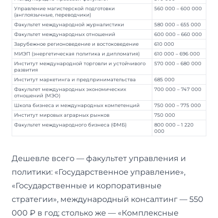
Управление магистерской подготовки
560 000 – 600 000
(англоязычные, переводчики)
Факультет международной журналистики
580 000 – 655 000
Факультет международных отношений
600 000 – 660 000
Зарубежное регионоведение и востоковедение
610 000
МИЭП (энергетическая политика и дипломатия)
610 000 – 696 000
Институт международной торговли и устойчивого
570 000 – 680 000
развития
Институт маркетинга и предпринимательства
685 000
Факультет международных экономических
700 000 – 747 000
отношений (МЭО)
Школа бизнеса и международных компетенций
750 000 – 775 000
Институт мировых аграрных рынков
750 000
Факультет международного бизнеса (ФМБ)
800 000 – 1 220
000
Дешевле всего — факультет управления и
политики: «Государственное управление»,
«Государственные и корпоративные
стратегии», международный консалтинг — 550
000 ₽ в год; столько же — «Комплексные