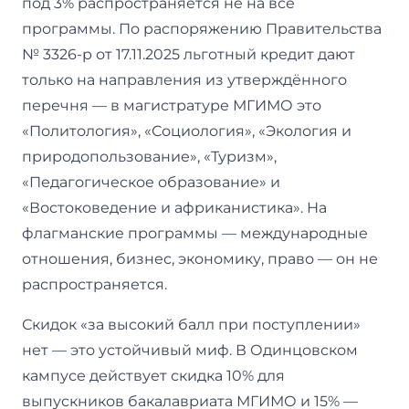
под 3% распространяется не на все
программы. По распоряжению Правительства
№ 3326-р от 17.11.2025 льготный кредит дают
только на направления из утверждённого
перечня — в магистратуре МГИМО это
«Политология», «Социология», «Экология и
природопользование», «Туризм»,
«Педагогическое образование» и
«Востоковедение и африканистика». На
флагманские программы — международные
отношения, бизнес, экономику, право — он не
распространяется.
Скидок «за высокий балл при поступлении»
нет — это устойчивый миф. В Одинцовском
кампусе действует скидка 10% для
выпускников бакалавриата МГИМО и 15% —