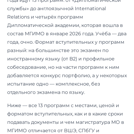
года идут 13 программ: от «Дипломатической
службы» до англоязычной International
Relations и четырёх программ
Дипломатической академии, которая вошла в
состав МГИМО в январе 2026 года. Учёба — два
года, очно. Формат вступительных у программ
разный: на большинстве это экзамен по
иностранному языку (от B2) и профильное
собеседование, но на части программ к ним
добавляется конкурс портфолио, а у некоторых
испытание одно — комплексное, без
отдельного экзамена по языку.
Ниже — все 13 программ с местами, ценой и
форматом вступительных, как и в какие сроки
подавать документы и чем магистратура МО в
МГИМО отличается от ВШЭ, СПбГУ и