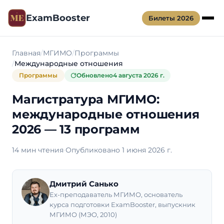
ExamBooster
Билеты 2026
Главная
МГИМО
Программы
Международные отношения
Программы
Обновлено
4 августа 2026 г.
Магистратура МГИМО:
международные отношения
2026 — 13 программ
14 мин чтения
·
Опубликовано 1 июня 2026 г.
Дмитрий Санько
Ex-преподаватель МГИМО, основатель
курса подготовки ExamBooster, выпускник
МГИМО (МЭО, 2010)