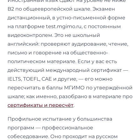
Иностранный язык сдают на уровне не ниже
B2 по общеевропейской шкале. Экзамен
дистанционный, в устно-письменной форме
на платформе test.mgimo.ru, с постоянным
видеоконтролем. Это не школьный
английский: проверяют аудирование, чтение,
письмо и говорение на общественно-
политическом материале. Если у вас есть
действующий международный сертификат —
IELTS, TOEFL, CAE и другие, — его можно
пересчитать в баллы МГИМО по утверждённой
шкале; как именно, разобрано в материале про
сертификаты и пересчёт
.
Профильное испытание у большинства
программ — профессиональное
собеседование. Оно проходит на русском