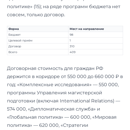
политике» (15); на ряде программ бюджета нет
совсем, только договор.
Форма
Мест на направление
Бюджет
98
Целевой приём
1
Договор
310
Всего
409
Договорная стоимость для граждан РФ
держится в коридоре от 550 000 до 660 000 ₽ в
год: «Комплексные исследования» — 550 000,
программы Управления магистерской
подготовки (включая International Relations) —
574 000, «Дипломатическая служба» и
«Глобальная политика» — 600 000, «Мировая
политика» — 620 000, «Стратегии