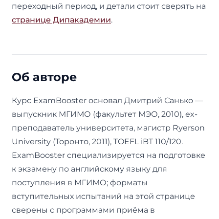
переходный период, и детали стоит сверять на
странице Дипакадемии
.
Об авторе
Курс ExamBooster основал Дмитрий Санько —
выпускник МГИМО (факультет МЭО, 2010), ex-
преподаватель университета, магистр Ryerson
University (Торонто, 2011), TOEFL iBT 110/120.
ExamBooster специализируется на подготовке
к экзамену по английскому языку для
поступления в МГИМО; форматы
вступительных испытаний на этой странице
сверены с программами приёма в