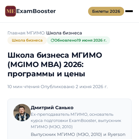
ExamBooster
Билеты 2026
Главная
МГИМО
Школа бизнеса
Школа бизнеса
Обновлено
19 июня 2026 г.
Школа бизнеса МГИМО
(MGIMO MBA) 2026:
программы и цены
10 мин чтения
·
Опубликовано 2 июня 2026 г.
Дмитрий Санько
Ex-преподаватель МГИМО, основатель
курса подготовки ExamBooster, выпускник
МГИМО (МЭО, 2010)
Выпускник МГИМО (МЭО, 2010) и Ryerson