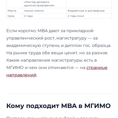
«Мастер делового
администрирования»
Места
только платно
бюджетные и договорные
Срок
2 года
2 года очно
Если коротко: MBA дают за прикладной
управленческий рост, магистратуру — за
академическую ступень и диплом гос. образца.
На рынке труда обе вещи ценят, но за разное.
Какие направления магистратуры есть в
МГИМО и чем они отличаются — на
странице
направлений
.
Кому подходит MBA в МГИМО