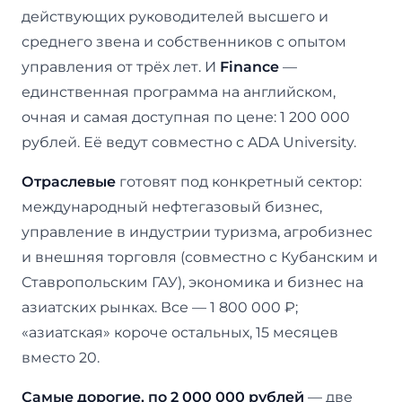
действующих руководителей высшего и
среднего звена и собственников с опытом
управления от трёх лет. И
Finance
—
единственная программа на английском,
очная и самая доступная по цене: 1 200 000
рублей. Её ведут совместно с ADA University.
Отраслевые
готовят под конкретный сектор:
международный нефтегазовый бизнес,
управление в индустрии туризма, агробизнес
и внешняя торговля (совместно с Кубанским и
Ставропольским ГАУ), экономика и бизнес на
азиатских рынках. Все — 1 800 000 ₽;
«азиатская» короче остальных, 15 месяцев
вместо 20.
Самые дорогие, по 2 000 000 рублей
— две