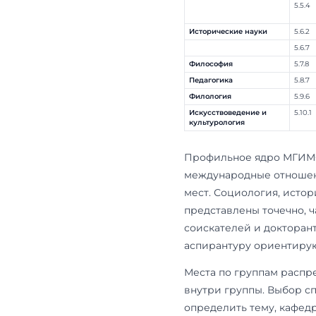
Экономика
Социология
Политические н
Исторические н