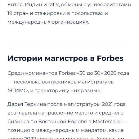
Китая, Индии и МГУ, обмены с университетами
19 стран и стажировки в посольствах и
международных организациях.
Истории магистров в Forbes
Среди номинантов Forbes «30 до 30» 2026 года
— несколько выпускников магистратуры
МГИМО, и траектории у них разные.
Дарья Теркина после магистратуры 2021 года
возглавила направление малого и среднего
бизнеса по Восточной Европе в Mastercard —
позиция с международным мандатом, какие
после 2022 года стали редкостью. Александр