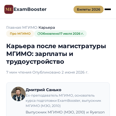
ExamBooster
Билеты 2026
Главная
МГИМО
Карьера
Про МГИМО
Обновлено
17 июля 2026 г.
Карьера после магистратуры
МГИМО: зарплаты и
трудоустройство
7 мин чтения
·
Опубликовано 2 июня 2026 г.
Дмитрий Санько
Ex-преподаватель МГИМО, основатель
курса подготовки ExamBooster, выпускник
МГИМО (МЭО, 2010)
Выпускник МГИМО (МЭО, 2010) и Ryerson