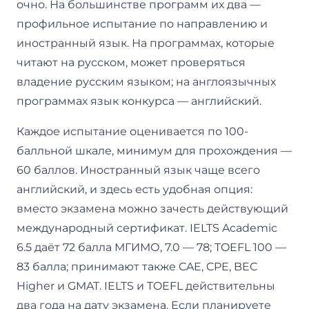
очно. На большинстве программ их два —
профильное испытание по направлению и
иностранный язык. На программах, которые
читают на русском, может проверяться
владение русским языком; на англоязычных
программах язык конкурса — английский.
Каждое испытание оценивается по 100-
балльной шкале, минимум для прохождения —
60 баллов. Иностранный язык чаще всего
английский, и здесь есть удобная опция:
вместо экзамена можно зачесть действующий
международный сертификат. IELTS Academic
6.5 даёт 72 балла МГИМО, 7.0 — 78; TOEFL 100 —
83 балла; принимают также CAE, CPE, BEC
Higher и GMAT. IELTS и TOEFL действительны
два года на дату экзамена. Если планируете