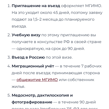
Приглашение на въезд
оформляет МГИМО.
На это уходит около 45 дней, поэтому заявку
подают за 1,5–2 месяца до планируемого
въезда.
Учебную визу
по этому приглашению вы
получаете в консульстве РФ в своей стране
— однократную, на срок до 90 дней.
Въезд в Россию
по этой визе.
Миграционный учёт
— в течение 7 рабочих
дней после въезда; принимающая сторона
—
общежитие МГИМО
или собственник
жилья.
Медосмотр, дактилоскопия и
фотографирование
— в течение 90 дней
после въезда (требование 115-ФЗ для всех,