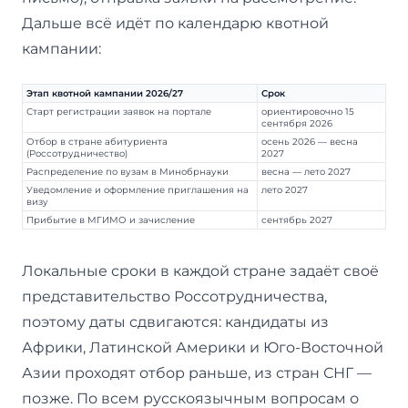
Дальше всё идёт по календарю квотной
кампании:
Этап квотной кампании 2026/27
Срок
Старт регистрации заявок на портале
ориентировочно 15
сентября 2026
Отбор в стране абитуриента
осень 2026 — весна
(Россотрудничество)
2027
Распределение по вузам в Минобрнауки
весна — лето 2027
Уведомление и оформление приглашения на
лето 2027
визу
Прибытие в МГИМО и зачисление
сентябрь 2027
Локальные сроки в каждой стране задаёт своё
представительство Россотрудничества,
поэтому даты сдвигаются: кандидаты из
Африки, Латинской Америки и Юго-Восточной
Азии проходят отбор раньше, из стран СНГ —
позже. По всем русскоязычным вопросам о