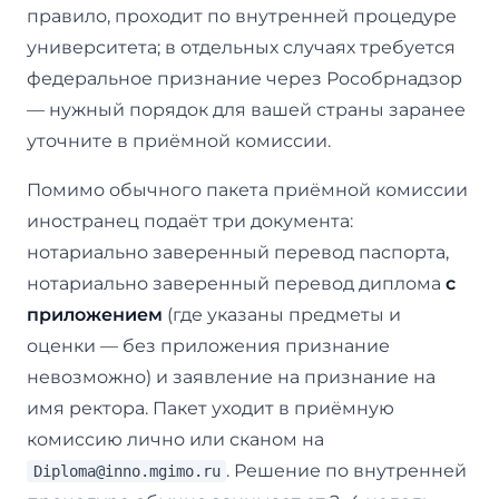
правило, проходит по внутренней процедуре
университета; в отдельных случаях требуется
федеральное признание через Рособрнадзор
— нужный порядок для вашей страны заранее
уточните в приёмной комиссии.
Помимо обычного пакета приёмной комиссии
иностранец подаёт три документа:
нотариально заверенный перевод паспорта,
нотариально заверенный перевод диплома
с
приложением
(где указаны предметы и
оценки — без приложения признание
невозможно) и заявление на признание на
имя ректора. Пакет уходит в приёмную
комиссию лично или сканом на
. Решение по внутренней
Diploma@inno.mgimo.ru