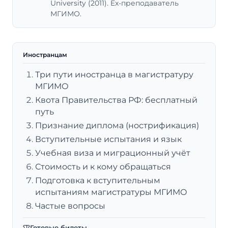
University (2011). Ex-преподаватель
МГИМО.
Иностранцам
Три пути иностранца в магистратуру
МГИМО
Квота Правительства РФ: бесплатный
путь
Признание диплома (нострификация)
Вступительные испытания и язык
Учебная виза и миграционный учёт
Стоимость и к кому обращаться
Подготовка к вступительным
испытаниям магистратуры МГИМО
Частые вопросы
Готовые билеты