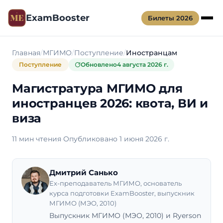
ExamBooster
Билеты 2026
Главная
МГИМО
Поступление
Иностранцам
Поступление
Обновлено
4 августа 2026 г.
Магистратура МГИМО для
иностранцев 2026: квота, ВИ и
виза
11 мин чтения
·
Опубликовано 1 июня 2026 г.
Дмитрий Санько
Ex-преподаватель МГИМО, основатель
курса подготовки ExamBooster, выпускник
МГИМО (МЭО, 2010)
Выпускник МГИМО (МЭО, 2010) и Ryerson