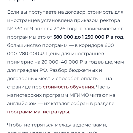
Если вы поступаете на договор, стоимость для
иностранцев установлена приказом ректора
№ 330 от 9 апреля 2026 года: в зависимости от
программы это от
580 000 до 1 250 000 ₽ в год
,
большинство программ — в коридоре 600
000–780 000 ₽. Цены для иностранцев
примерно на 20 000–40 000 ₽ в год выше, чем
для граждан РФ. Разбор бюджетных и
договорных мест и способов оплаты — на
странице про
стоимость обучения
. Часть
магистерских программ МГИМО читают на
английском — их каталог собран в разделе
программ магистратуры
.
Чтобы не теряться между ведомствами,