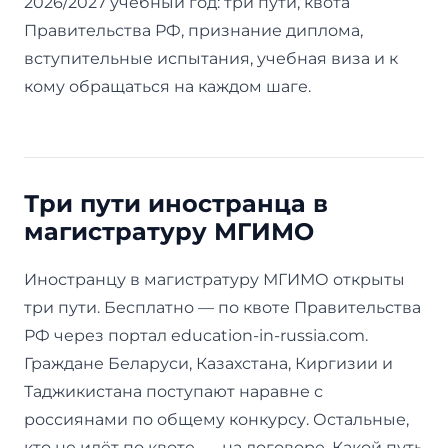
2026/2027 учебный год: три пути, квота
Правительства РФ, признание диплома,
вступительные испытания, учебная виза и к
кому обращаться на каждом шаге.
Три пути иностранца в
магистратуру МГИМО
Иностранцу в магистратуру МГИМО открыты
три пути. Бесплатно — по квоте Правительства
РФ через портал education-in-russia.com.
Граждане Беларуси, Казахстана, Киргизии и
Таджикистана поступают наравне с
россиянами по общему конкурсу. Остальные,
кто не идёт по квоте, — на договоре. Какой путь