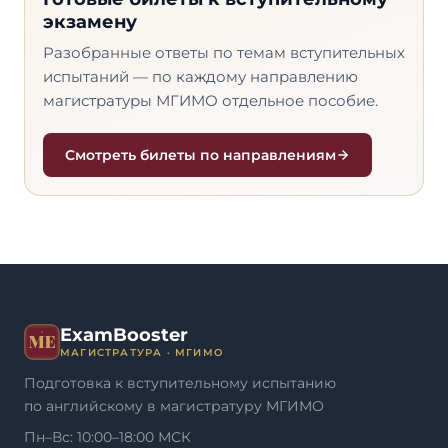
экзамену
Разобранные ответы по темам вступительных
испытаний — по каждому направлению
магистратуры МГИМО отдельное пособие.
Смотреть билеты по направлениям
ExamBooster
МАГИСТРАТУРА · МГИМО
Подготовка к вступительному испытанию
по английскому в магистратуру МГИМО
Пн–Вс: 10:00–18:00 МСК