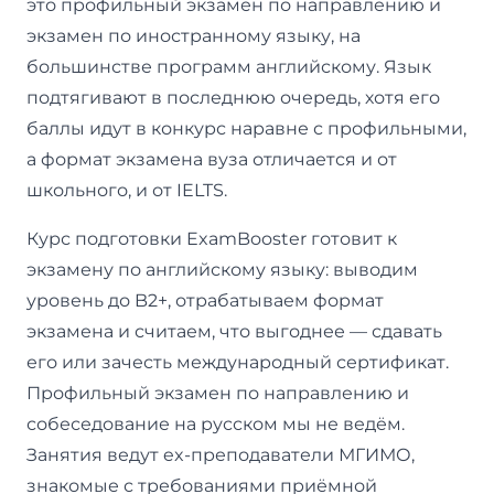
это профильный экзамен по направлению и
экзамен по иностранному языку, на
большинстве программ английскому. Язык
подтягивают в последнюю очередь, хотя его
баллы идут в конкурс наравне с профильными,
а формат экзамена вуза отличается и от
школьного, и от IELTS.
Курс подготовки ExamBooster готовит к
экзамену по английскому языку: выводим
уровень до B2+, отрабатываем формат
экзамена и считаем, что выгоднее — сдавать
его или зачесть международный сертификат.
Профильный экзамен по направлению и
собеседование на русском мы не ведём.
Занятия ведут ex-преподаватели МГИМО,
знакомые с требованиями приёмной