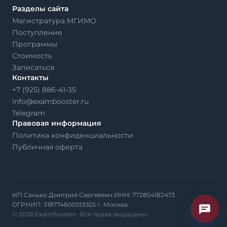
Разделы сайта
Магистратура МГИМО
Поступление
Программы
Стоимость
Записаться
Контакты
+7 (925) 886-41-35
info@exambooster.ru
Telegram
Правовая информация
Политика конфиденциальности
Публичная оферта
ИП Санько Дмитрий Сергеевич
·
ИНН: 772854182473
·
ОГРНИП: 318774600013925
·
г. Москва
© 2026 ExamBooster. Все права защищены.