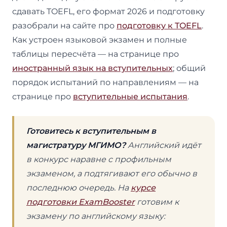
сдавать TOEFL, его формат 2026 и подготовку
разобрали на сайте про
подготовку к TOEFL
.
Как устроен языковой экзамен и полные
таблицы пересчёта — на странице про
иностранный язык на вступительных
; общий
порядок испытаний по направлениям — на
странице про
вступительные испытания
.
Готовитесь к вступительным в
магистратуру МГИМО?
Английский идёт
в конкурс наравне с профильным
экзаменом, а подтягивают его обычно в
последнюю очередь. На
курсе
подготовки ExamBooster
готовим к
экзамену по английскому языку: