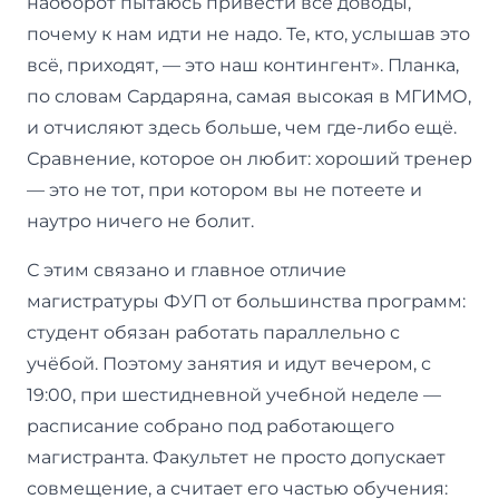
наоборот пытаюсь привести все доводы,
почему к нам идти не надо. Те, кто, услышав это
всё, приходят, — это наш контингент». Планка,
по словам Сардаряна, самая высокая в МГИМО,
и отчисляют здесь больше, чем где-либо ещё.
Сравнение, которое он любит: хороший тренер
— это не тот, при котором вы не потеете и
наутро ничего не болит.
С этим связано и главное отличие
магистратуры ФУП от большинства программ:
студент обязан работать параллельно с
учёбой. Поэтому занятия и идут вечером, с
19:00, при шестидневной учебной неделе —
расписание собрано под работающего
магистранта. Факультет не просто допускает
совмещение, а считает его частью обучения: