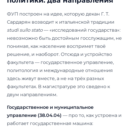
политики: два направления
ФУП построен на идее, которую декан Г. Т.
Сардарян возводит к итальянской традиции
studi sullo stato
— «исследований государства»:
невозможно быть достойным госслужащим, не
понимая, как население воспримет твоё
решение, и наоборот. Отсюда и устройство
факультета — государственное управление,
политология и международные отношения
здесь живут вместе, а не на трёх разных
факультетах. В магистратуре это сведено к
двум направлениям.
Государственное и муниципальное
управление (38.04.04)
— про то, как устроена и
работает государственная машина: