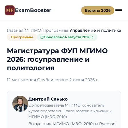
ExamBooster
Билеты 2026
Главная
МГИМО
Программы
Управление и политика
Программы
Обновлено
4 августа 2026 г.
Магистратура ФУП МГИМО
2026: госуправление и
политология
12 мин чтения
·
Опубликовано 2 июня 2026 г.
Дмитрий Санько
Ex-преподаватель МГИМО, основатель
курса подготовки ExamBooster, выпускник
МГИМО (МЭО, 2010)
Выпускник МГИМО (МЭО, 2010) и Ryerson