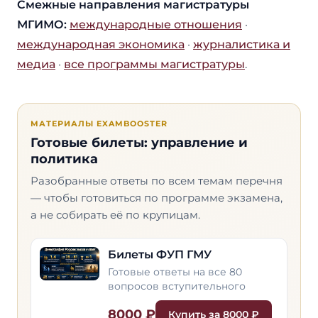
Смежные направления магистратуры
МГИМО:
международные отношения
·
международная экономика
·
журналистика и
медиа
·
все программы магистратуры
.
МАТЕРИАЛЫ EXAMBOOSTER
Готовые билеты: управление и
политика
Разобранные ответы по всем темам перечня
— чтобы готовиться по программе экзамена,
а не собирать её по крупицам.
Билеты ФУП ГМУ
Готовые ответы на все 80
вопросов вступительного
8000 ₽
Купить за 8000 ₽