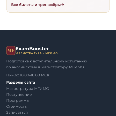
Все билеты и тренажёры
ExamBooster
МАГИСТРАТУРА · МГИМО
Подготовка к вступительному испытанию
по английскому в магистратуру МГИМО
Пн–Вс: 10:00–18:00 МСК
Разделы сайта
Магистратура МГИМО
Поступление
Программы
Стоимость
Записаться