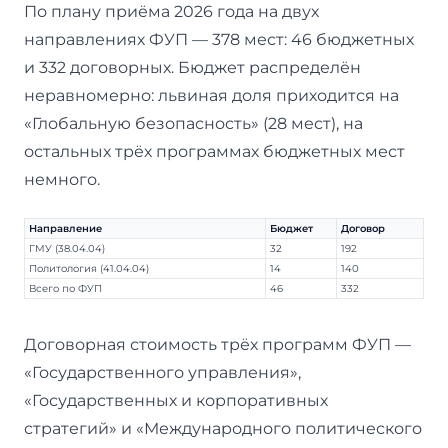
По плану приёма 2026 года на двух
направлениях ФУП — 378 мест: 46 бюджетных
и 332 договорных. Бюджет распределён
неравномерно: львиная доля приходится на
«Глобальную безопасность» (28 мест), на
остальных трёх программах бюджетных мест
немного.
Направление
Бюджет
Договор
ГМУ (38.04.04)
32
192
Политология (41.04.04)
14
140
Всего по ФУП
46
332
Договорная стоимость трёх программ ФУП —
«Государственного управления»,
«Государственных и корпоративных
стратегий» и «Международного политического