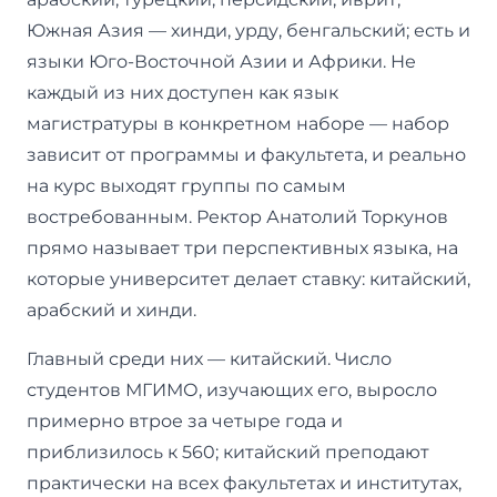
Южная Азия — хинди, урду, бенгальский; есть и
языки Юго-Восточной Азии и Африки. Не
каждый из них доступен как язык
магистратуры в конкретном наборе — набор
зависит от программы и факультета, и реально
на курс выходят группы по самым
востребованным. Ректор Анатолий Торкунов
прямо называет три перспективных языка, на
которые университет делает ставку: китайский,
арабский и хинди.
Главный среди них — китайский. Число
студентов МГИМО, изучающих его, выросло
примерно втрое за четыре года и
приблизилось к 560; китайский преподают
практически на всех факультетах и институтах,