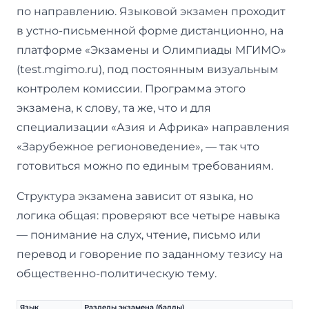
по направлению. Языковой экзамен проходит
в устно-письменной форме дистанционно, на
платформе «Экзамены и Олимпиады МГИМО»
(test.mgimo.ru), под постоянным визуальным
контролем комиссии. Программа этого
экзамена, к слову, та же, что и для
специализации «Азия и Африка» направления
«Зарубежное регионоведение», — так что
готовиться можно по единым требованиям.
Структура экзамена зависит от языка, но
логика общая: проверяют все четыре навыка
— понимание на слух, чтение, письмо или
перевод и говорение по заданному тезису на
общественно-политическую тему.
Язык
Разделы экзамена (баллы)