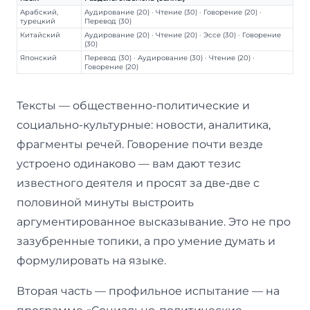
Арабский,
Аудирование (20) · Чтение (30) · Говорение (20) ·
турецкий
Перевод (30)
Китайский
Аудирование (20) · Чтение (20) · Эссе (30) · Говорение
(30)
Японский
Перевод (30) · Аудирование (30) · Чтение (20) ·
Говорение (20)
Тексты — общественно-политические и
социально-культурные: новости, аналитика,
фрагменты речей. Говорение почти везде
устроено одинаково — вам дают тезис
известного деятеля и просят за две-две с
половиной минуты выстроить
аргументированное высказывание. Это не про
зазубренные топики, а про умение думать и
формулировать на языке.
Вторая часть — профильное испытание — на