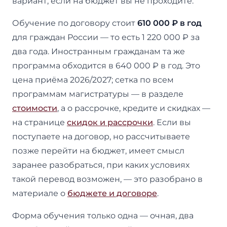
вариант, если на бюджет вы не проходите.
Обучение по договору стоит
610 000 ₽ в год
для граждан России — то есть 1 220 000 ₽ за
два года. Иностранным гражданам та же
программа обходится в 640 000 ₽ в год. Это
цена приёма 2026/2027; сетка по всем
программам магистратуры — в разделе
стоимости
, а о рассрочке, кредите и скидках —
на странице
скидок и рассрочки
. Если вы
поступаете на договор, но рассчитываете
позже перейти на бюджет, имеет смысл
заранее разобраться, при каких условиях
такой перевод возможен, — это разобрано в
материале о
бюджете и договоре
.
Форма обучения только одна — очная, два