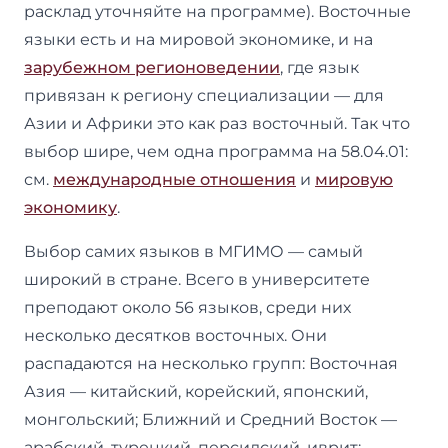
расклад уточняйте на программе). Восточные
языки есть и на мировой экономике, и на
зарубежном регионоведении
, где язык
привязан к региону специализации — для
Азии и Африки это как раз восточный. Так что
выбор шире, чем одна программа на 58.04.01:
см.
международные отношения
и
мировую
экономику
.
Выбор самих языков в МГИМО — самый
широкий в стране. Всего в университете
преподают около 56 языков, среди них
несколько десятков восточных. Они
распадаются на несколько групп: Восточная
Азия — китайский, корейский, японский,
монгольский; Ближний и Средний Восток —
арабский, турецкий, персидский, иврит;