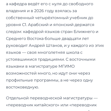
а кафедра ведёт его с нуля до свободного
владения и в 2026 году взялась за
собственный четырёхтомный учебник до
уровня C1. Арабский и японский держатся
следом: кафедрой языков стран Ближнего и
Среднего Востока больше двадцати лет
руководит Андрей Штанов, и у каждого из этих
языков — своя многолетняя школа с
устоявшимися традициями. С восточными
языками в магистратуре МГИМО
возможностей много, но идут они через
профильные программы, а не через одну
востоковедную.
Отдельной переводческой магистратуры —
«переводчик китайского» или «переводчик