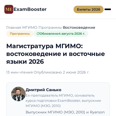
ExamBooster
Билеты 2026
Главная
МГИМО
Программы
Востоковедение
Программы
Обновлено
4 августа 2026 г.
Магистратура МГИМО:
востоковедение и восточные
языки 2026
13 мин чтения
·
Опубликовано 2 июня 2026 г.
Дмитрий Санько
Ex-преподаватель МГИМО, основатель
курса подготовки ExamBooster, выпускник
МГИМО (МЭО, 2010)
Выпускник МГИМО (МЭО, 2010) и Ryerson