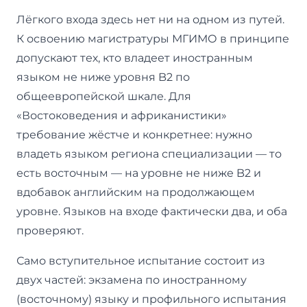
Лёгкого входа здесь нет ни на одном из путей.
К освоению магистратуры МГИМО в принципе
допускают тех, кто владеет иностранным
языком не ниже уровня B2 по
общеевропейской шкале. Для
«Востоковедения и африканистики»
требование жёстче и конкретнее: нужно
владеть языком региона специализации — то
есть восточным — на уровне не ниже B2 и
вдобавок английским на продолжающем
уровне. Языков на входе фактически два, и оба
проверяют.
Само вступительное испытание состоит из
двух частей: экзамена по иностранному
(восточному) языку и профильного испытания