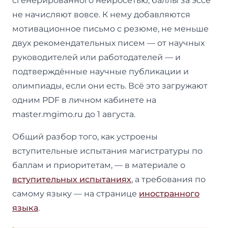
сгенерированного нейросетью, баллы за эссе
не начисляют вовсе. К нему добавляются
мотивационное письмо с резюме, не меньше
двух рекомендательных писем — от научных
руководителей или работодателей — и
подтверждённые научные публикации и
олимпиады, если они есть. Всё это загружают
одним PDF в личном кабинете на
master.mgimo.ru до 1 августа.
Общий разбор того, как устроены
вступительные испытания магистратуры по
баллам и приоритетам, — в материале о
вступительных испытаниях
, а требования по
самому языку — на странице
иностранного
языка
.