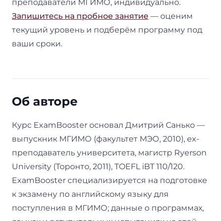
преподаватели МГИМО, индивидуально.
Запишитесь на пробное занятие
— оценим
текущий уровень и подберём программу под
ваши сроки.
Об авторе
Курс ExamBooster основал Дмитрий Санько —
выпускник МГИМО (факультет МЭО, 2010), ex-
преподаватель университета, магистр Ryerson
University (Торонто, 2011), TOEFL iBT 110/120.
ExamBooster специализируется на подготовке
к экзамену по английскому языку для
поступления в МГИМО; данные о программах,