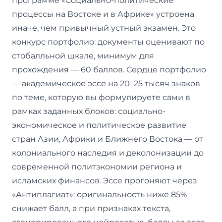
программе «Социально-политические
процессы на Востоке и в Африке» устроена
иначе, чем привычный устный экзамен. Это
конкурс портфолио: документы оценивают по
стобалльной шкале, минимум для
прохождения — 60 баллов. Сердце портфолио
— академическое эссе на 20–25 тысяч знаков
по теме, которую вы формулируете сами в
рамках заданных блоков: социально-
экономическое и политическое развитие
стран Азии, Африки и Ближнего Востока — от
колониального наследия и деколонизации до
современной политэкономии региона и
исламских финансов. Эссе прогоняют через
«Антиплагиат»: оригинальность ниже 85%
снижает балл, а при признаках текста,