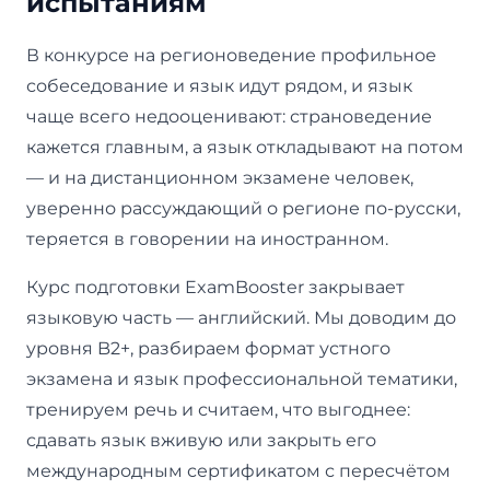
испытаниям
В конкурсе на регионоведение профильное
собеседование и язык идут рядом, и язык
чаще всего недооценивают: страноведение
кажется главным, а язык откладывают на потом
— и на дистанционном экзамене человек,
уверенно рассуждающий о регионе по-русски,
теряется в говорении на иностранном.
Курс подготовки ExamBooster закрывает
языковую часть — английский. Мы доводим до
уровня B2+, разбираем формат устного
экзамена и язык профессиональной тематики,
тренируем речь и считаем, что выгоднее:
сдавать язык вживую или закрыть его
международным сертификатом с пересчётом