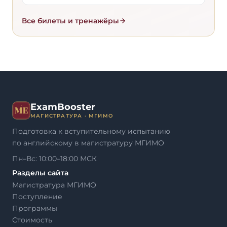
Все билеты и тренажёры
ExamBooster
МАГИСТРАТУРА · МГИМО
Подготовка к вступительному испытанию
по английскому в магистратуру МГИМО
Пн–Вс: 10:00–18:00 МСК
Разделы сайта
Магистратура МГИМО
Поступление
Программы
Стоимость