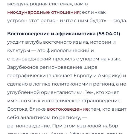
международная система», вам в
международные отношения
; если «как
устроен этот регион и что с ним будет» — сюда.
Востоковедение и африканистика (58.04.01)
уходит вглубь восточного языка, истории и
культуры — это филологический и
страноведческий профиль с упором на язык.
Зарубежное регионоведение шире
географически (включает Европу и Америку) и
сделано в логике политэкономии региона, а не
углублённой ориенталистики. Тем, кто хочет
именно язык и классическое страноведение
Востока, ближе
востоковедение
; тем, кто видит
себя аналитиком по региону, —
регионоведение. При этом языковой набор