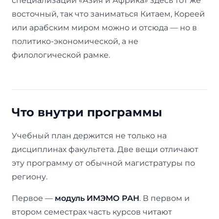
специализации «Азия и Африка» здесь тот же
восточный, так что заниматься Китаем, Кореей
или арабским миром можно и отсюда — но в
политико-экономической, а не
филологической рамке.
Что внутри программы
Учебный план держится не только на
дисциплинах факультета. Две вещи отличают
эту программу от обычной магистратуры по
региону.
Первое —
модуль ИМЭМО РАН
. В первом и
втором семестрах часть курсов читают