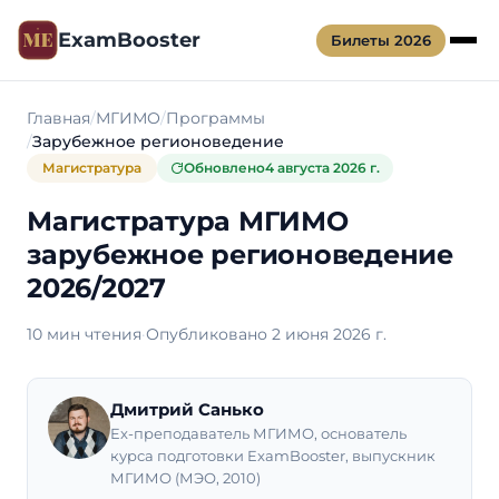
ExamBooster
Билеты 2026
Главная
МГИМО
Программы
Зарубежное регионоведение
Магистратура
Обновлено
4 августа 2026 г.
Магистратура МГИМО
зарубежное регионоведение
2026/2027
10 мин чтения
·
Опубликовано 2 июня 2026 г.
Дмитрий Санько
Ex-преподаватель МГИМО, основатель
курса подготовки ExamBooster, выпускник
МГИМО (МЭО, 2010)