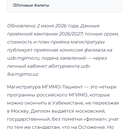
Готовые билеты
Обновлено: 2 июня 2026 года. Данные
приёмной кампании 2026/2027; точные сроки,
стоимость и план приёма магистратуры
публикует приёмная комиссия филиала на
uzb.mgimo.ru, подача заявлений — через
личный кабинет абитуриента uzb-
lka.mgimo.uz.
Магистратура МГИМО-Ташкент — это четыре
программы российского МГИМО, которые
можно окончить в Узбекистане, не переезжая
в Москву. Диплом выдаётся московский,
государственный, без пометки «филиал»; учат
по тем же стандартам, что на Остоженке. Но