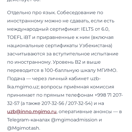
Отдельно про язык. Собеседование по
иностранному можно не сдавать, если есть
международный сертификат: IELTS от 6.0,
TOEFL iBT и приравненные к ним (включая
национальные сертификаты Узбекистана)
засчитываются за вступительное испытание
по иностранному. Уровень B2 и выше
переводится в 100-балльную шкалу МГИМО.
Подача — через личный кабинет uzb-
lka.mgimo.uz; вопросы приёмная комиссия
принимает по прямым телефонам +998 71 207-
32-57 (а также 207-32-56 / 207-32-54) и на
uzb@inno.mgimo.ru
, оперативные анонсы — в
Telegram-каналах @mgimoadmission и
@Mgimotash.