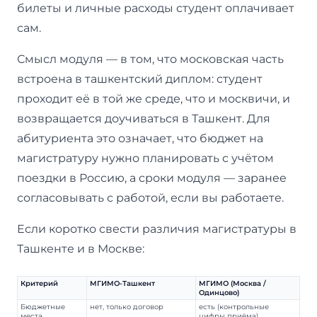
билеты и личные расходы студент оплачивает
сам.
Смысл модуля — в том, что московская часть
встроена в ташкентский диплом: студент
проходит её в той же среде, что и москвичи, и
возвращается доучиваться в Ташкент. Для
абитуриента это означает, что бюджет на
магистратуру нужно планировать с учётом
поездки в Россию, а сроки модуля — заранее
согласовывать с работой, если вы работаете.
Если коротко свести различия магистратуры в
Ташкенте и в Москве:
Критерий
МГИМО-Ташкент
МГИМО (Москва /
Одинцово)
Бюджетные
нет, только договор
есть (контрольные
места
цифры приёма)