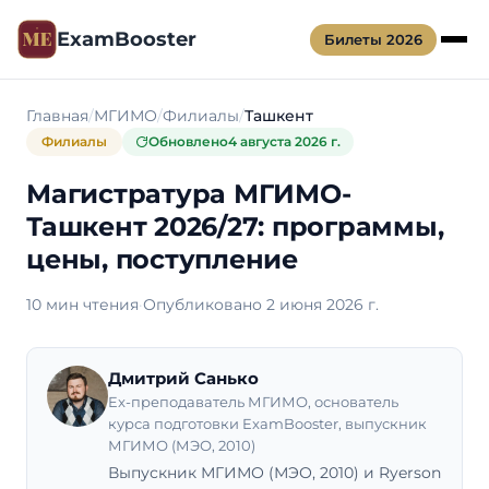
ExamBooster
Билеты 2026
Главная
МГИМО
Филиалы
Ташкент
Филиалы
Обновлено
4 августа 2026 г.
Магистратура МГИМО-
Ташкент 2026/27: программы,
цены, поступление
10 мин чтения
·
Опубликовано 2 июня 2026 г.
Дмитрий Санько
Ex-преподаватель МГИМО, основатель
курса подготовки ExamBooster, выпускник
МГИМО (МЭО, 2010)
Выпускник МГИМО (МЭО, 2010) и Ryerson