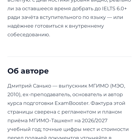
ли за оставшееся время добрать до IELTS 6.0+
ради зачёта вступительного по языку — или
надёжнее готовиться к внутреннему
собеседованию.
Об авторе
Дмитрий Санько — выпускник МГИМО (МЭО,
2010), ex-преподаватель, основатель и автор
курса подготовки ExamBooster. Фактура этой
страницы сверена с регламентом и планом
приёма МГИМО-Ташкент на 2026/2027
учебный год; точные цифры мест и стоимости
перед подачей документов уточняйте в