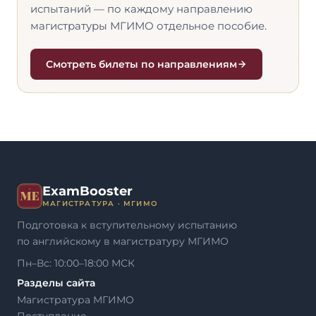
испытаний — по каждому направлению
магистратуры МГИМО отдельное пособие.
Смотреть билеты по направлениям
ExamBooster
МАГИСТРАТУРА · МГИМО
Подготовка к вступительному испытанию
по английскому в магистратуру МГИМО
Пн–Вс: 10:00–18:00 МСК
Разделы сайта
Магистратура МГИМО
Поступление