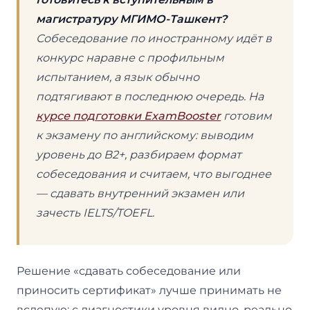
магистратуру МГИМО-Ташкент?
Собеседование по иностранному идёт в
конкурс наравне с профильным
испытанием, а язык обычно
подтягивают в последнюю очередь. На
курсе подготовки ExamBooster
готовим
к экзамену по английскому: выводим
уровень до B2+, разбираем формат
собеседования и считаем, что выгоднее
— сдавать внутренний экзамен или
зачесть IELTS/TOEFL.
Решение «сдавать собеседование или
приносить сертификат» лучше принимать не
вслепую: с диагностики уровня видно, реально